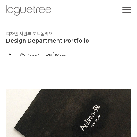
디자인 사업부 포트폴리오
Design Department Portfolio
All
Workbook
Leaflet/Etc.