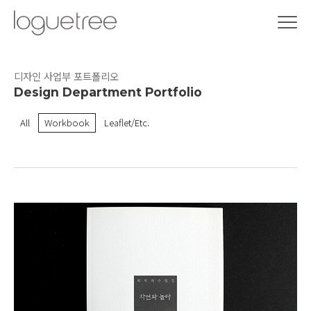
디자인 사업부 포트폴리오
Design Department Portfolio
All
Workbook
Leaflet/Etc.