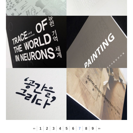
1
2
3
4
5
6
7
8
9