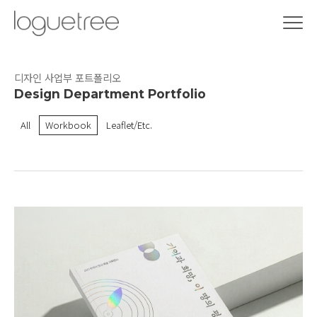
디자인 사업부 포트폴리오
Design Department Portfolio
All
Workbook
Leaflet/Etc.